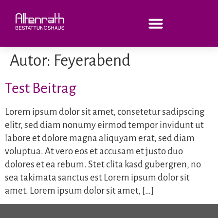
Autor:
Feyerabend
Test Beitrag
Lorem ipsum dolor sit amet, consetetur sadipscing
elitr, sed diam nonumy eirmod tempor invidunt ut
labore et dolore magna aliquyam erat, sed diam
voluptua. At vero eos et accusam et justo duo
dolores et ea rebum. Stet clita kasd gubergren, no
sea takimata sanctus est Lorem ipsum dolor sit
amet. Lorem ipsum dolor sit amet, […]